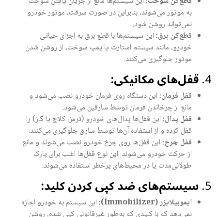
قطع‌کن سوخت:
این سیستم‌ها مانع از جریان یافتن سوخت
به موتور می‌شوند، بنابراین در صورت سرقت، موتور خودرو
نمی‌تواند روشن شود.
قطع‌کن برق:
این سیستم‌ها با قطع برق به اجزای حیاتی
خودرو، مانند سیستم استارت یا پمپ سوخت، از روشن شدن
موتور جلوگیری می‌کنند.
قفل‌های مکانیکی:
قفل فرمان:
این دستگاه روی فرمان خودرو نصب می‌شود و
مانع از چرخاندن فرمان توسط سارقین می‌شود.
قفل پدال:
این قفل‌ها پدال‌های خودرو (ترمز، کلاچ یا گاز) را
قفل کرده و از استفاده آن‌ها توسط سارق جلوگیری می‌کنند.
قفل چرخ:
این قفل‌ها روی چرخ خودرو نصب می‌شوند و مانع
از حرکت خودرو می‌شوند. این نوع قفل‌ها اغلب برای پارک
طولانی‌مدت یا در محیط‌های پرخطر استفاده می‌شوند.
سیستم‌های ضد کپی کردن کلید:
ایموبیلایزر (Immobilizer):
این سیستم به خودرو اجازه
نمی‌دهد که با کلیدی که به‌طور غیرقانونی کپی شده، روشن