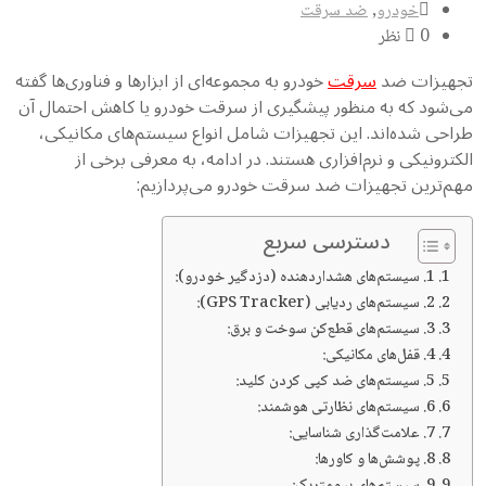
خودرو
,
ضد سرقت
0 نظر
هیزات ضد
سرقت
خودرو به مجموعه‌ای از ابزارها و فناوری‌ها گفته
‌شود که به منظور پیشگیری از سرقت خودرو یا کاهش احتمال آن
احی شده‌اند. این تجهیزات شامل انواع سیستم‌های مکانیکی،
کترونیکی و نرم‌افزاری هستند. در ادامه، به معرفی برخی از
م‌ترین تجهیزات ضد سرقت خودرو می‌پردازیم:
دسترسی سریع
1. سیستم‌های هشداردهنده (دزدگیر خودرو):
2. سیستم‌های ردیابی (GPS Tracker):
3. سیستم‌های قطع‌کن سوخت و برق:
4. قفل‌های مکانیکی:
5. سیستم‌های ضد کپی کردن کلید:
6. سیستم‌های نظارتی هوشمند:
7. علامت‌گذاری شناسایی:
8. پوشش‌ها و کاورها: