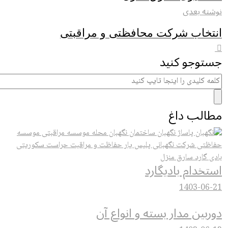
شته بعدی
نتخاب شرکت محافظتی و مراقبتی
ستوجو کنید
طالب داغ
تخدام بادیگارد
1403-06-
ربین مدار بسته و انواع آن