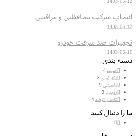
1403-06-
نتخاب شرکت محافظتی و مراقبتی
1403-06-
جهیزات ضد سرقت خودرو
1403-06-
سته بندی
امنیت
4
تکنولوژی
2
دانستنی
9
رویداد
3
نکته و ترفند
4
 را دنبال کنید
رچسب ها