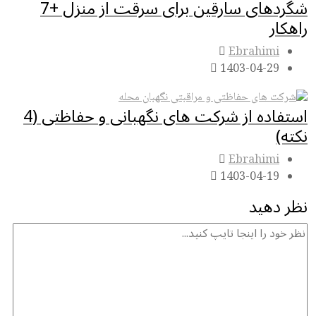
شگردهای سارقین برای سرقت از منزل +7
هکار
Ebrahimi
1403-04-29
استفاده از شرکت های نگهبانی و حفاظتی (4
ته)
Ebrahimi
1403-04-19
ظر دهید