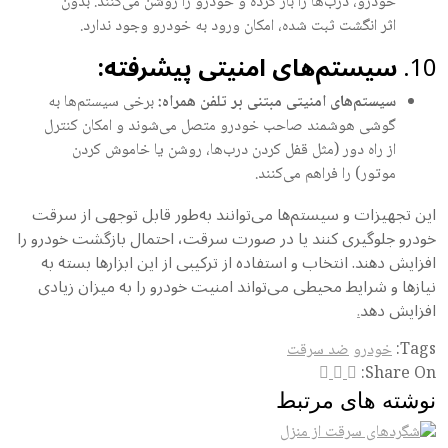
خودرو، درب‌ها را باز کرده و خودرو را روشن می‌کنند. بدون
اثر انگشت ثبت شده، امکان ورود به خودرو وجود ندارد.
1
سیستم‌های امنیتی پیشرفته:
سیستم‌های امنیتی مبتنی بر تلفن همراه:
برخی سیستم‌ها به
گوشی هوشمند صاحب خودرو متصل می‌شوند و امکان کنترل
از راه دور (مثل قفل کردن درب‌ها، روشن یا خاموش کردن
موتور) را فراهم می‌کنند.
ن تجهیزات و سیستم‌ها می‌توانند به‌طور قابل توجهی از سرقت
درو جلوگیری کنند یا در صورت سرقت، احتمال بازگشت خودرو را
زایش دهند. انتخاب و استفاده از ترکیبی از این ابزارها بسته به
ازها و شرایط محیطی می‌تواند امنیت خودرو را به میزان زیادی
زایش دهد
.
Tag
خودرو
ضد سرقت
Share O
وشته های مرتبط